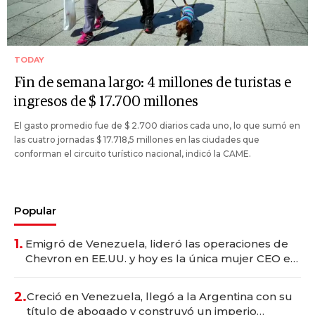
TODAY
Fin de semana largo: 4 millones de turistas e
ingresos de $ 17.700 millones
El gasto promedio fue de $ 2.700 diarios cada uno, lo que sumó en
las cuatro jornadas $ 17.718,5 millones en las ciudades que
conforman el circuito turístico nacional, indicó la CAME.
Popular
1.
Emigró de Venezuela, lideró las operaciones de
Chevron en EE.UU. y hoy es la única mujer CEO en
Vaca Muerta
2.
Creció en Venezuela, llegó a la Argentina con su
título de abogado y construyó un imperio