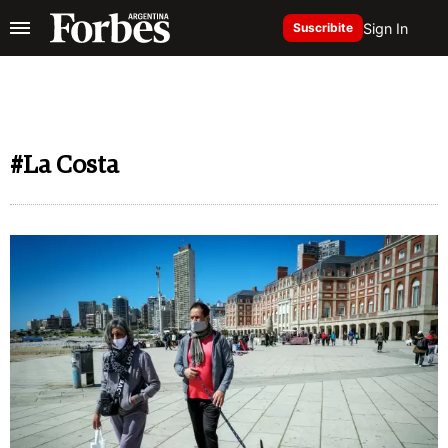
Sign In
Suscribite
#La Costa