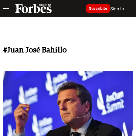
Sign In
Suscribite
#Juan José Bahillo