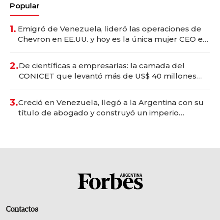
Popular
1.
Emigró de Venezuela, lideró las operaciones de
Chevron en EE.UU. y hoy es la única mujer CEO en
Vaca Muerta
2.
De científicas a empresarias: la camada del
CONICET que levantó más de US$ 40 millones
para fundar startups biotech
3.
Creció en Venezuela, llegó a la Argentina con su
título de abogado y construyó un imperio
gastronómico que revoluciona las marcas "fast
premium"
Contactos