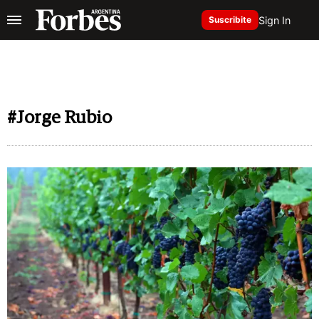
Sign In
Suscribite
#Jorge Rubio