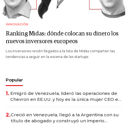
INNOVACIÓN
Ranking Midas: dónde colocan su dinero los
nuevos inversores europeos
Los inversores recién llegados a la lista de Midas comparten las
tendencias a seguir en la escena de las startups
Popular
1.
Emigró de Venezuela, lideró las operaciones de
Chevron en EE.UU. y hoy es la única mujer CEO en
Vaca Muerta
2.
Creció en Venezuela, llegó a la Argentina con su
título de abogado y construyó un imperio
gastronómico que revoluciona las marcas "fast