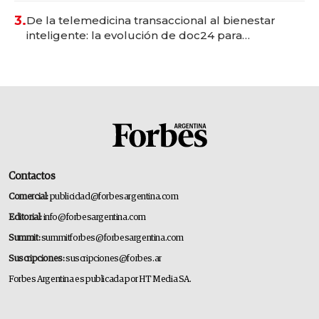
premium"
3.
De la telemedicina transaccional al bienestar
inteligente: la evolución de doc24 para
transformar a las organizaciones
Contactos
Comercial:
publicidad@forbesargentina.com
Editorial:
info@forbesargentina.com
Summit:
summitforbes@forbesargentina.com
Suscripciones:
suscripciones@forbes.ar
Forbes Argentina es publicada por HT Media SA.