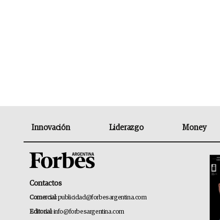
Innovación
Liderazgo
Money
Contactos
Comercial:
publicidad@forbesargentina.com
Editorial:
info@forbesargentina.com