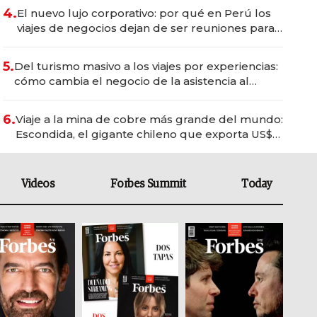
4.
El nuevo lujo corporativo: por qué en Perú los
viajes de negocios dejan de ser reuniones para
convertirse en experiencias transformadoras
5.
Del turismo masivo a los viajes por experiencias:
cómo cambia el negocio de la asistencia al
viajero
6.
Viaje a la mina de cobre más grande del mundo:
Escondida, el gigante chileno que exporta US$
14.000 millones anuales
Videos
Forbes Summit
Today