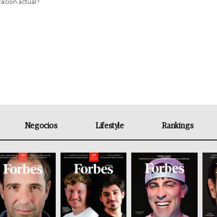
ación actual?
Negocios
Lifestyle
Rankings