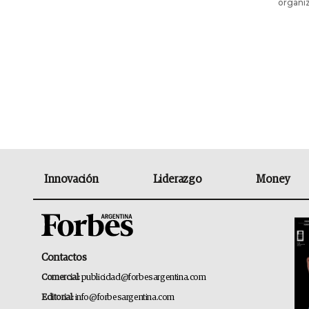
organiz
Innovación
Liderazgo
Money
Contactos
Comercial:
publicidad@forbesargentina.com
Editorial:
info@forbesargentina.com