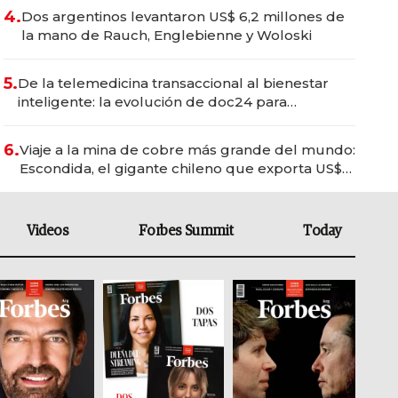
4.
Dos argentinos levantaron US$ 6,2 millones de
la mano de Rauch, Englebienne y Woloski
5.
De la telemedicina transaccional al bienestar
inteligente: la evolución de doc24 para
transformar a las organizaciones
6.
Viaje a la mina de cobre más grande del mundo:
Escondida, el gigante chileno que exporta US$
14.000 millones anuales
Videos
Forbes Summit
Today