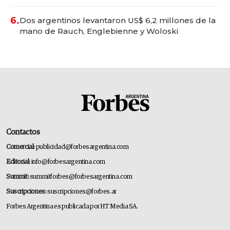
convertirse en experiencias transformadoras
6.
Dos argentinos levantaron US$ 6,2 millones de la
mano de Rauch, Englebienne y Woloski
Contactos
Comercial:
publicidad@forbesargentina.com
Editorial:
info@forbesargentina.com
Summit:
summitforbes@forbesargentina.com
Suscripciones:
suscripciones@forbes.ar
Forbes Argentina es publicada por HT Media SA.