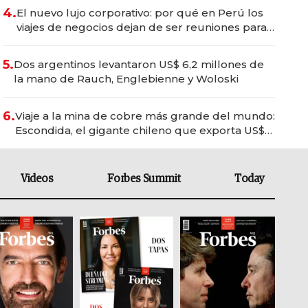
4.
El nuevo lujo corporativo: por qué en Perú los
viajes de negocios dejan de ser reuniones para
convertirse en experiencias transformadoras
5.
Dos argentinos levantaron US$ 6,2 millones de
la mano de Rauch, Englebienne y Woloski
6.
Viaje a la mina de cobre más grande del mundo:
Escondida, el gigante chileno que exporta US$
14.000 millones anuales
Videos
Forbes Summit
Today