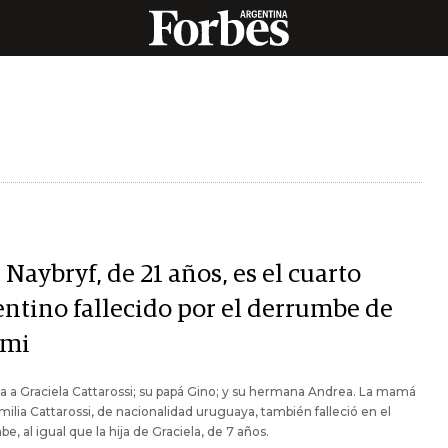
 Naybryf, de 21 años, es el cuarto
entino fallecido por el derrumbe de
mi
 a Graciela Cattarossi; su papá Gino; y su hermana Andrea. La mamá
amilia Cattarossi, de nacionalidad uruguaya, también falleció en el
e, al igual que la hija de Graciela, de 7 años.