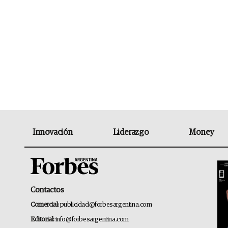
Innovación
Liderazgo
Money
Contactos
Comercial:
publicidad@forbesargentina.com
Editorial:
info@forbesargentina.com