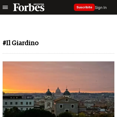
Sign In
Suscribite
#Il Giardino