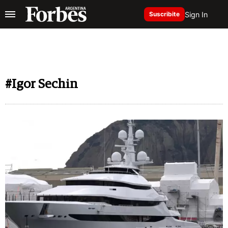
Sign In
Suscribite
#Igor Sechin