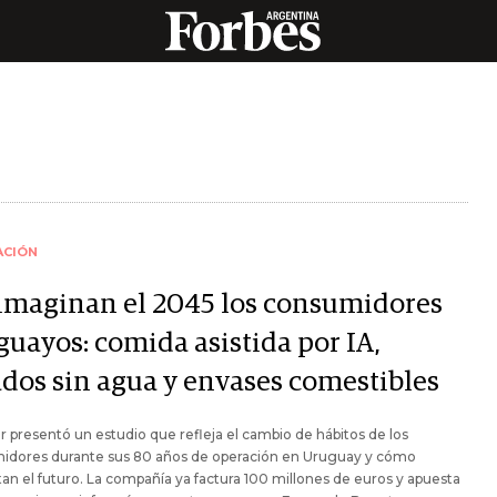
ACIÓN
 imaginan el 2045 los consumidores
guayos: comida asistida por IA,
ados sin agua y envases comestibles
r presentó un estudio que refleja el cambio de hábitos de los
idores durante sus 80 años de operación en Uruguay y cómo
an el futuro. La compañía ya factura 100 millones de euros y apuesta