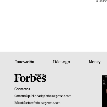
a las i
Innovación
Liderazgo
Money
Contactos
Comercial:
publicidad@forbesargentina.com
Editorial:
info@forbesargentina.com