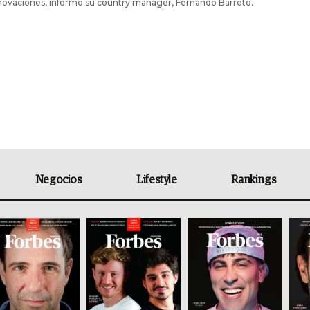
nnovaciones, informó su country manager, Fernando Barreto.
Negocios
Lifestyle
Rankings