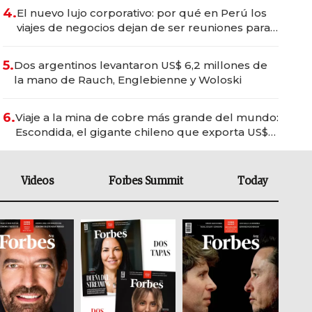
4.
El nuevo lujo corporativo: por qué en Perú los
viajes de negocios dejan de ser reuniones para
convertirse en experiencias transformadoras
5.
Dos argentinos levantaron US$ 6,2 millones de
la mano de Rauch, Englebienne y Woloski
6.
Viaje a la mina de cobre más grande del mundo:
Escondida, el gigante chileno que exporta US$
14.000 millones anuales
Videos
Forbes Summit
Today