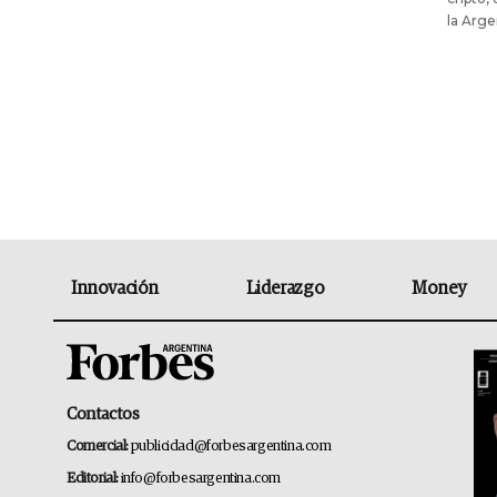
la Arge
Innovación
Liderazgo
Money
Contactos
Comercial:
publicidad@forbesargentina.com
Editorial:
info@forbesargentina.com