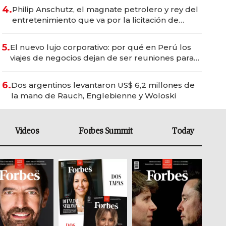
4.
Philip Anschutz, el magnate petrolero y rey del
entretenimiento que va por la licitación de
Tecnópolis junto a Fénix
5.
El nuevo lujo corporativo: por qué en Perú los
viajes de negocios dejan de ser reuniones para
convertirse en experiencias transformadoras
6.
Dos argentinos levantaron US$ 6,2 millones de
la mano de Rauch, Englebienne y Woloski
Videos
Forbes Summit
Today