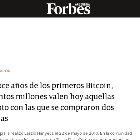
ACIÓN
oce años de los primeros Bitcoin,
ntos millones valen hoy aquellas
pto con las que se compraron dos
zas
ra la realizó Laszlo Hanyecz el 22 de mayo de 2010. En la comunidad
, de hecho, se le conoce como 'Pizza Day'. Cómo se conmemorará en