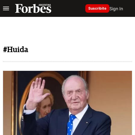
Sign In
Suscribite
#Huida