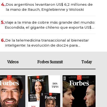
4.
Dos argentinos levantaron US$ 6,2 millones de
la mano de Rauch, Englebienne y Woloski
5.
Viaje a la mina de cobre más grande del mundo:
Escondida, el gigante chileno que exporta US$
14.000 millones anuales
6.
De la telemedicina transaccional al bienestar
inteligente: la evolución de doc24 para
transformar a las organizaciones
Videos
Forbes Summit
Today