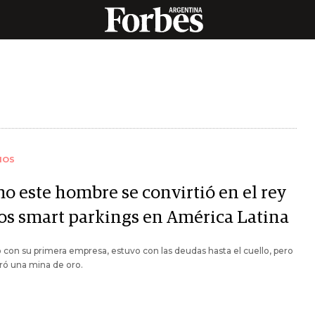
IOS
o este hombre se convirtió en el rey
los smart parkings en América Latina
con su primera empresa, estuvo con las deudas hasta el cuello, pero
ró una mina de oro.