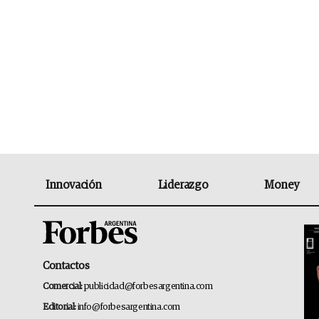
Innovación
Liderazgo
Money
Contactos
Comercial:
publicidad@forbesargentina.com
Editorial:
info@forbesargentina.com