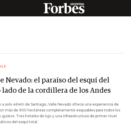
YLE
e Nevado: el paraíso del esquí del
 lado de la cordillera de los Andes
 a solo 46 km de Santiago, Valle Nevado ofrece una experiencia de
con más de 900 hectáreas completamente esquiables para todos los
 y gustos. Tres hoteles de lujo y una infraestructura de primer nivel
náticos del esquí total.