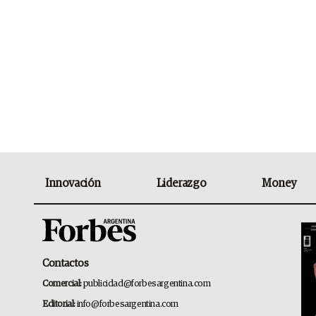
Innovación
Liderazgo
Money
Contactos
Comercial:
publicidad@forbesargentina.com
Editorial:
info@forbesargentina.com