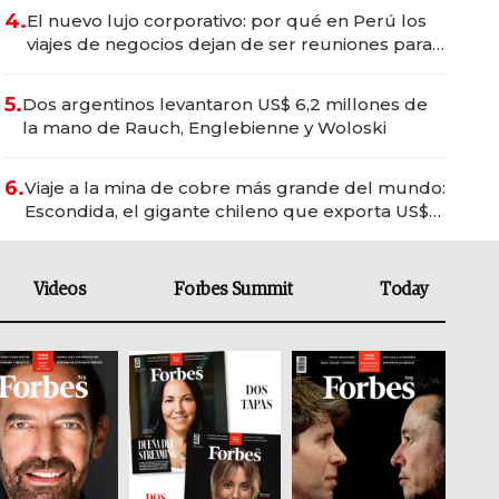
4.
El nuevo lujo corporativo: por qué en Perú los
viajes de negocios dejan de ser reuniones para
convertirse en experiencias transformadoras
5.
Dos argentinos levantaron US$ 6,2 millones de
la mano de Rauch, Englebienne y Woloski
6.
Viaje a la mina de cobre más grande del mundo:
Escondida, el gigante chileno que exporta US$
14.000 millones anuales
Videos
Forbes Summit
Today