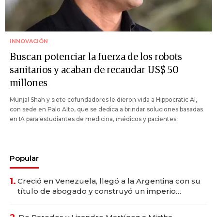
INNOVACIÓN
Buscan potenciar la fuerza de los robots
sanitarios y acaban de recaudar US$ 50
millones
Munjal Shah y siete cofundadores le dieron vida a Hippocratic AI,
con sede en Palo Alto, que se dedica a brindar soluciones basadas
en IA para estudiantes de medicina, médicos y pacientes.
Popular
1.
Creció en Venezuela, llegó a la Argentina con su
título de abogado y construyó un imperio
gastronómico que revoluciona las marcas "fast
premium"