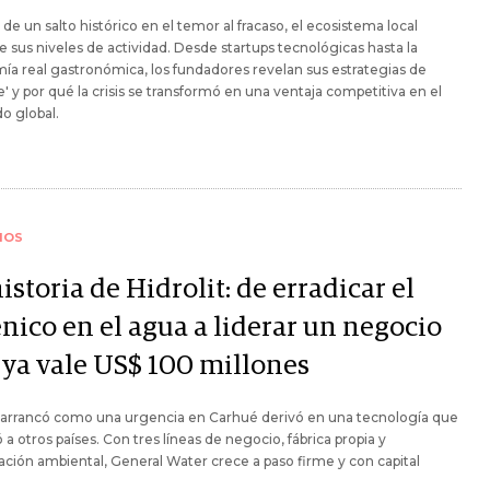
 de un salto histórico en el temor al fracaso, el ecosistema local
e sus niveles de actividad. Desde startups tecnológicas hasta la
a real gastronómica, los fundadores revelan sus estrategias de
je' y por qué la crisis se transformó en una ventaja competitiva en el
o global.
IOS
istoria de Hidrolit: de erradicar el
nico en el agua a liderar un negocio
 ya vale US$ 100 millones
 arrancó como una urgencia en Carhué derivó en una tecnología que
ó a otros países. Con tres líneas de negocio, fábrica propia y
cación ambiental, General Water crece a paso firme y con capital