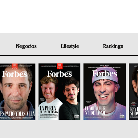
Negocios
Lifestyle
Rankings