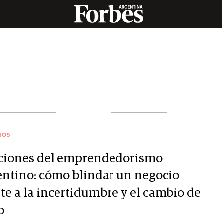
IOS
ciones del emprendedorismo
entino: cómo blindar un negocio
te a la incertidumbre y el cambio de
o