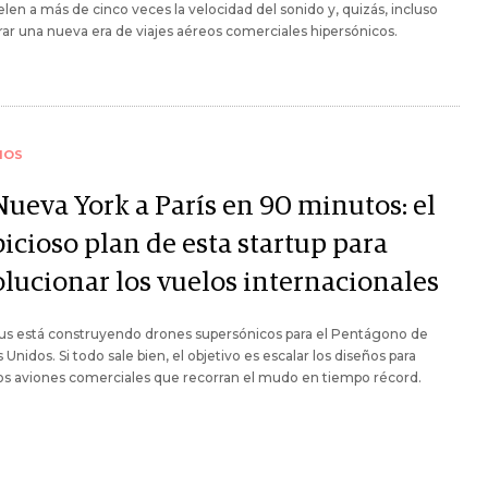
len a más de cinco veces la velocidad del sonido y, quizás, incluso
ar una nueva era de viajes aéreos comerciales hipersónicos.
IOS
Nueva York a París en 90 minutos: el
icioso plan de esta startup para
olucionar los vuelos internacionales
s está construyendo drones supersónicos para el Pentágono de
 Unidos. Si todo sale bien, el objetivo es escalar los diseños para
os aviones comerciales que recorran el mudo en tiempo récord.