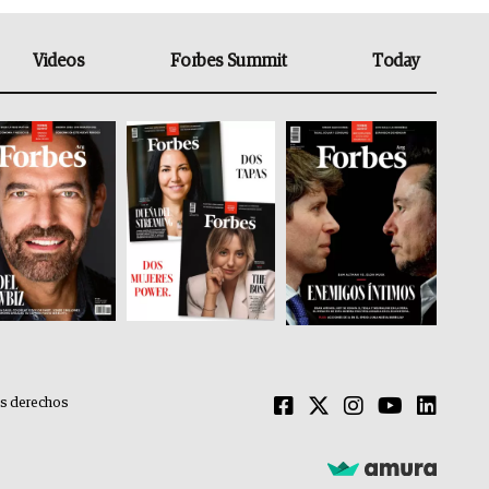
Videos
Forbes Summit
Today
os derechos