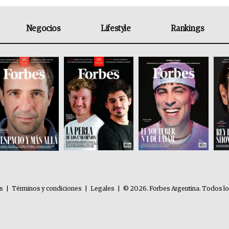
Negocios
Lifestyle
Rankings
es
|
Términos y condiciones
|
Legales
|
© 2026. Forbes Argentina. Todos l