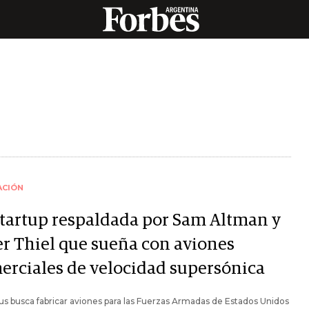
ACIÓN
startup respaldada por Sam Altman y
er Thiel que sueña con aviones
erciales de velocidad supersónica
 busca fabricar aviones para las Fuerzas Armadas de Estados Unidos