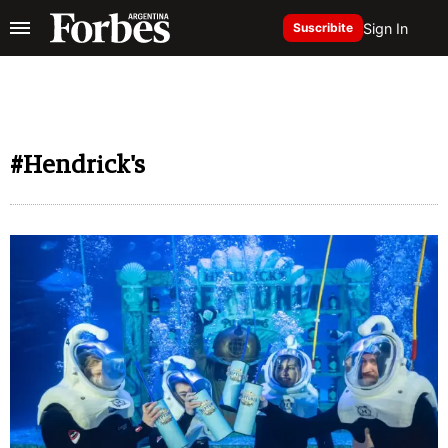
Sign In
Suscribite
#Hendrick's