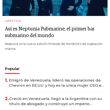
LIFESTYLE
Así es Neptunia Pubmarine, el primer bar
submarino del mundo
Neptunia es la nueva edición limitada de Hendrick's de inspiración
marina.
Popular
1.
Emigró de Venezuela, lideró las operaciones de
Chevron en EE.UU. y hoy es la única mujer CEO en
Vaca Muerta
2.
Creció en Venezuela, llegó a la Argentina con su
título de abogado y construyó un imperio
gastronómico que revoluciona las marcas "fast