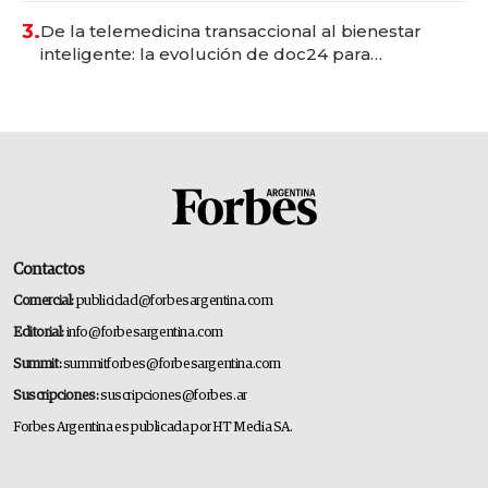
premium"
3.
De la telemedicina transaccional al bienestar
inteligente: la evolución de doc24 para
transformar a las organizaciones
Contactos
Comercial:
publicidad@forbesargentina.com
Editorial:
info@forbesargentina.com
Summit:
summitforbes@forbesargentina.com
Suscripciones:
suscripciones@forbes.ar
Forbes Argentina es publicada por HT Media SA.