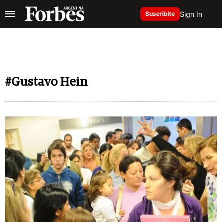
Sign In
Suscribite
#Gustavo Hein