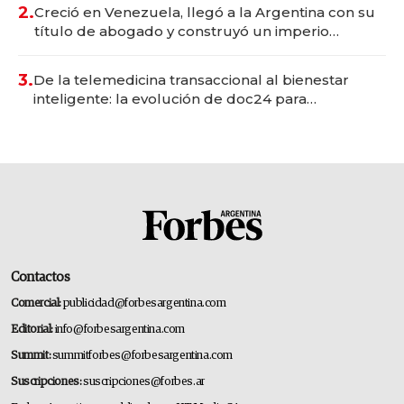
2.
Creció en Venezuela, llegó a la Argentina con su
título de abogado y construyó un imperio
gastronómico que revoluciona las marcas "fast
premium"
3.
De la telemedicina transaccional al bienestar
inteligente: la evolución de doc24 para
transformar a las organizaciones
Contactos
Comercial:
publicidad@forbesargentina.com
Editorial:
info@forbesargentina.com
Summit:
summitforbes@forbesargentina.com
Suscripciones:
suscripciones@forbes.ar