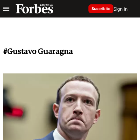
Sign In
Suscribite
#Gustavo Guaragna