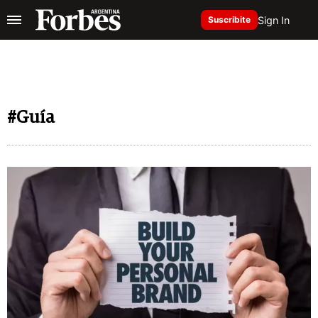
Sign In
Suscribite
#Guía