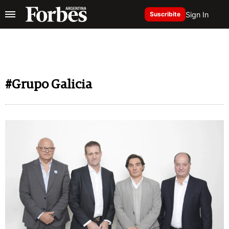
Sign In
Suscribite
#Grupo Galicia