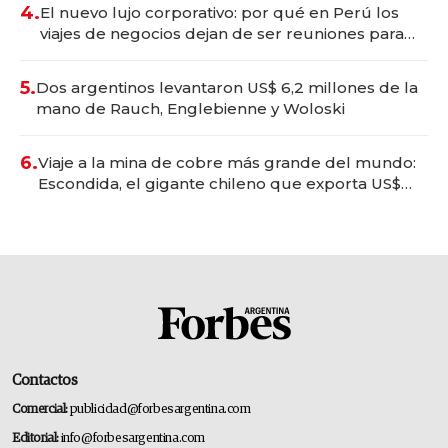
4.
El nuevo lujo corporativo: por qué en Perú los
viajes de negocios dejan de ser reuniones para
convertirse en experiencias transformadoras
5.
Dos argentinos levantaron US$ 6,2 millones de la
mano de Rauch, Englebienne y Woloski
6.
Viaje a la mina de cobre más grande del mundo:
Escondida, el gigante chileno que exporta US$
14.000 millones anuales
Contactos
Comercial:
publicidad@forbesargentina.com
Editorial:
info@forbesargentina.com