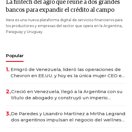
La fintech del agro que reúne a dos grandes
bancos para expandir el crédito al campo
Nera es una nueva plataforma digital de servicios financieros para
los productores y empresas del sector que opera en la Argentina,
Paraguay y Uruguay.
Popular
1.
Emigró de Venezuela, lideró las operaciones de
Chevron en EE.UU. y hoy es la única mujer CEO en
Vaca Muerta
2.
Creció en Venezuela, llegó a la Argentina con su
título de abogado y construyó un imperio
gastronómico que revoluciona las marcas "fast
premium"
3.
De Paredes y Lisandro Martínez a Mirtha Legrand:
dos argentinos impulsan el negocio del wellness
deportivo y el cuidado corporal