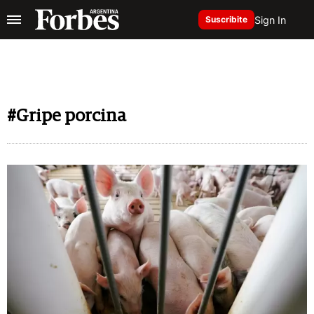
Sign In
Suscribite
#Gripe porcina