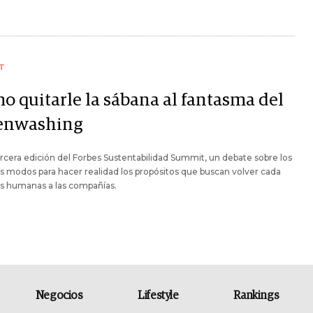
T
o quitarle la sábana al fantasma del
enwashing
ercera edición del Forbes Sustentabilidad Summit, un debate sobre los
 modos para hacer realidad los propósitos que buscan volver cada
s humanas a las compañías.
Negocios
Lifestyle
Rankings