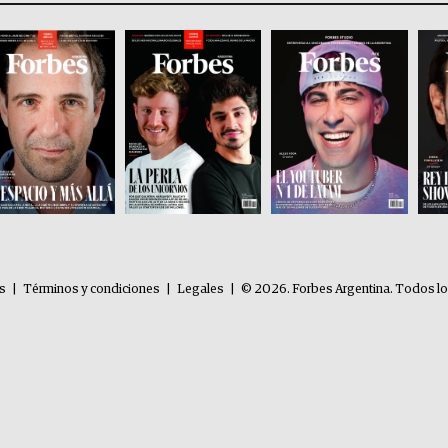
es
|
Términos y condiciones
|
Legales
|
© 2026. Forbes Argentina. Todos l