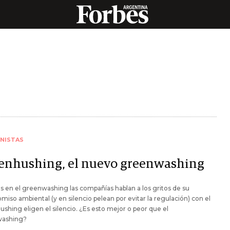
NISTAS
enhushing, el nuevo greenwashing
s en el greenwashing las compañías hablan a los gritos de su
iso ambiental (y en silencio pelean por evitar la regulación) con el
shing eligen el silencio. ¿Es esto mejor o peor que el
ashing?