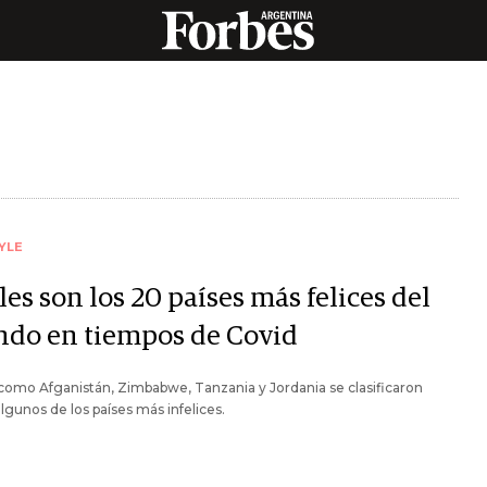
YLE
es son los 20 países más felices del
do en tiempos de Covid
como Afganistán, Zimbabwe, Tanzania y Jordania se clasificaron
gunos de los países más infelices.