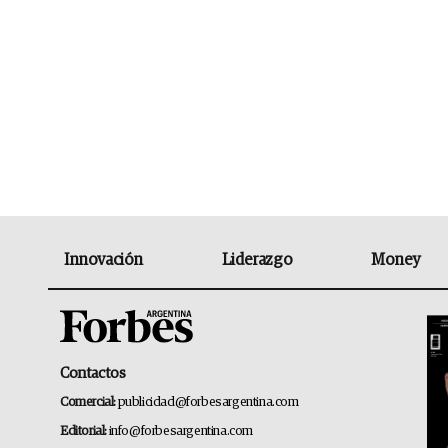
Innovación
Liderazgo
Money
Contactos
Comercial:
publicidad@forbesargentina.com
Editorial:
info@forbesargentina.com