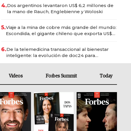
4.
Dos argentinos levantaron US$ 6,2 millones de
la mano de Rauch, Englebienne y Woloski
5.
Viaje a la mina de cobre más grande del mundo:
Escondida, el gigante chileno que exporta US$
14.000 millones anuales
6.
De la telemedicina transaccional al bienestar
inteligente: la evolución de doc24 para
transformar a las organizaciones
Videos
Forbes Summit
Today