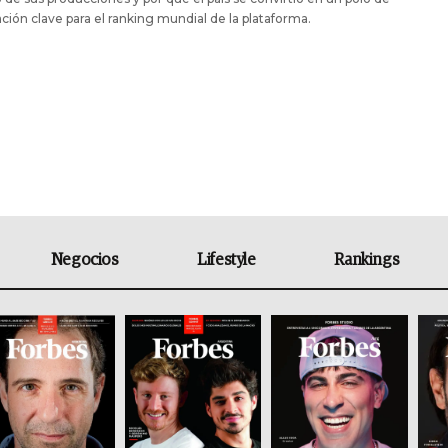
ción clave para el ranking mundial de la plataforma.
Negocios
Lifestyle
Rankings