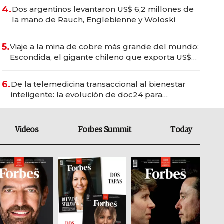
4.
Dos argentinos levantaron US$ 6,2 millones de
la mano de Rauch, Englebienne y Woloski
5.
Viaje a la mina de cobre más grande del mundo:
Escondida, el gigante chileno que exporta US$
14.000 millones anuales
6.
De la telemedicina transaccional al bienestar
inteligente: la evolución de doc24 para
transformar a las organizaciones
Videos
Forbes Summit
Today