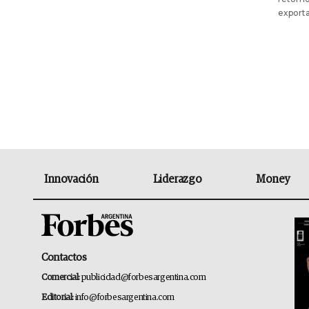
exporta
Innovación
Liderazgo
Money
Contactos
Comercial:
publicidad@forbesargentina.com
Editorial:
info@forbesargentina.com