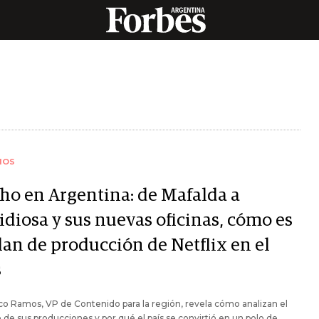
IOS
ho en Argentina: de Mafalda a
idiosa y sus nuevas oficinas, cómo es
lan de producción de Netflix en el
s
co Ramos, VP de Contenido para la región, revela cómo analizan el
 de sus producciones y por qué el país se convirtió en un polo de