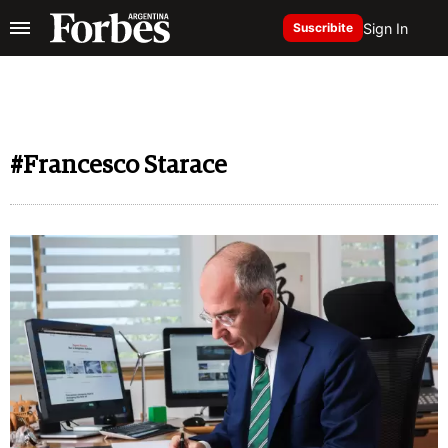
Sign In
Suscribite
#Francesco Starace