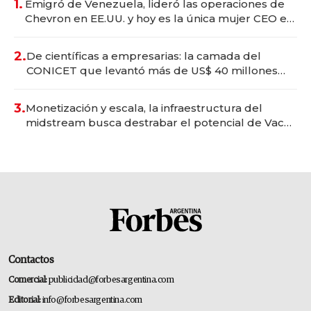
1.
Emigró de Venezuela, lideró las operaciones de
Chevron en EE.UU. y hoy es la única mujer CEO en
Vaca Muerta
2.
De científicas a empresarias: la camada del
CONICET que levantó más de US$ 40 millones
para fundar startups biotech
3.
Monetización y escala, la infraestructura del
midstream busca destrabar el potencial de Vaca
Muerta
Contactos
Comercial:
publicidad@forbesargentina.com
Editorial:
info@forbesargentina.com