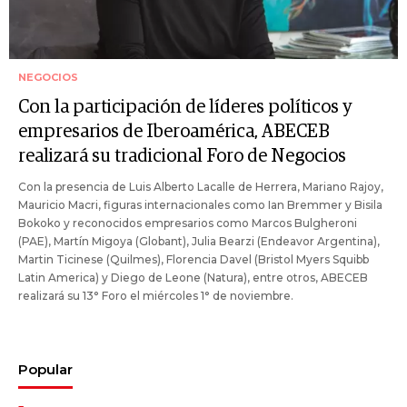
NEGOCIOS
Con la participación de líderes políticos y
empresarios de Iberoamérica, ABECEB
realizará su tradicional Foro de Negocios
Con la presencia de Luis Alberto Lacalle de Herrera, Mariano Rajoy,
Mauricio Macri, figuras internacionales como Ian Bremmer y Bisila
Bokoko y reconocidos empresarios como Marcos Bulgheroni
(PAE), Martín Migoya (Globant), Julia Bearzi (Endeavor Argentina),
Martin Ticinese (Quilmes), Florencia Davel (Bristol Myers Squibb
Latin America) y Diego de Leone (Natura), entre otros, ABECEB
realizará su 13° Foro el miércoles 1° de noviembre.
Popular