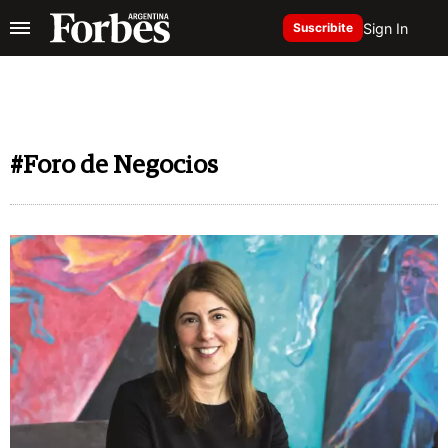
Sign In
Suscribite
#Foro de Negocios