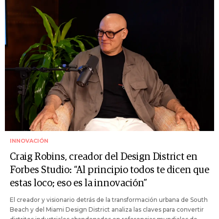
INNOVACIÓN
Craig Robins, creador del Design District en
Forbes Studio: “Al principio todos te dicen que
estas loco; eso es la innovación”
El creador y visionario detrás de la transformación urbana de South
Beach y del Miami Design District analiza las claves para convertir