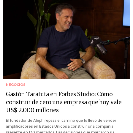
NEGOCIOS
Gastón Taratuta en Forbes Studio: Cómo
construir de cero una empresa que hoy vale
US$ 2.000 millones
El fundador de Aleph repasa el camino que lo llevó de vender
amplificadores en Estados Unidos a construir una compañía
presente en 130 mercados. Las decisiones que marcaron su