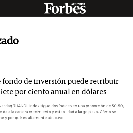
zado
Y
e fondo de inversión puede retribuir
iete por ciento anual en dólares
Nasdaq 7HANDL Index sigue dos índices en una proporción de 50-50,
le da a la cartera crecimiento y estabilidad a largo plazo. Cómo se
 y por qué es altamente atractivo.