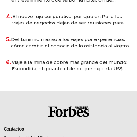
Tecnópolis junto a Fénix
4.
El nuevo lujo corporativo: por qué en Perú los
viajes de negocios dejan de ser reuniones para
convertirse en experiencias transformadoras
5.
Del turismo masivo a los viajes por experiencias:
cómo cambia el negocio de la asistencia al viajero
6.
Viaje a la mina de cobre más grande del mundo:
Escondida, el gigante chileno que exporta US$
14.000 millones anuales
Contactos