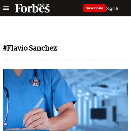
Sign In
Suscribite
#Flavio Sanchez