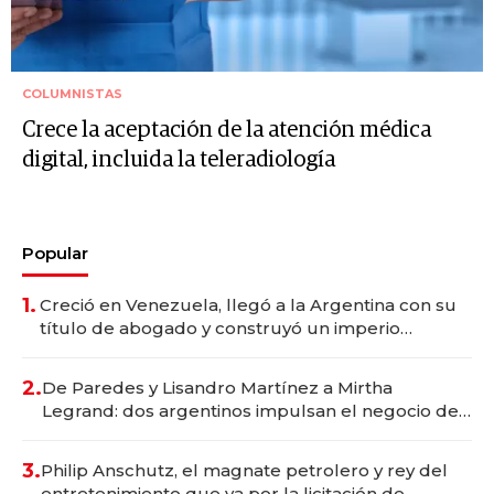
COLUMNISTAS
Crece la aceptación de la atención médica
digital, incluida la teleradiología
Popular
1.
Creció en Venezuela, llegó a la Argentina con su
título de abogado y construyó un imperio
gastronómico que revoluciona las marcas "fast
premium"
2.
De Paredes y Lisandro Martínez a Mirtha
Legrand: dos argentinos impulsan el negocio del
wellness deportivo y el cuidado corporal
3.
Philip Anschutz, el magnate petrolero y rey del
entretenimiento que va por la licitación de