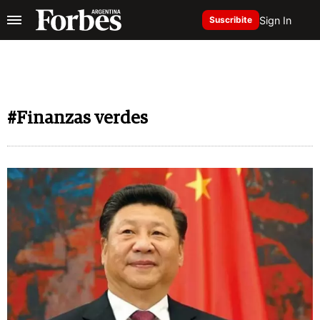
Sign In
Suscribite
#Finanzas verdes