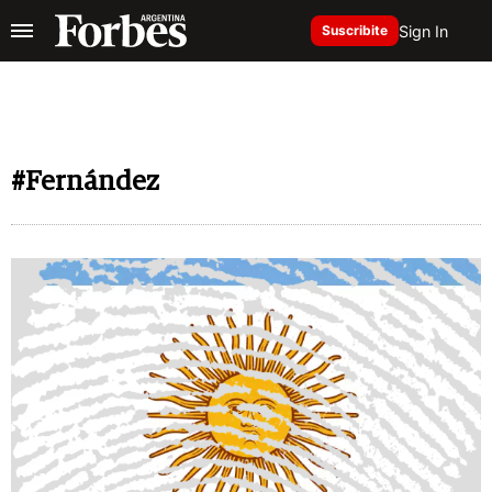
Sign In
Suscribite
#Fernández