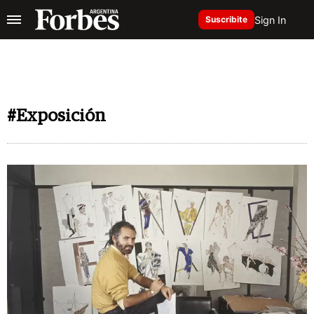
Sign In
Suscribite
#Exposición