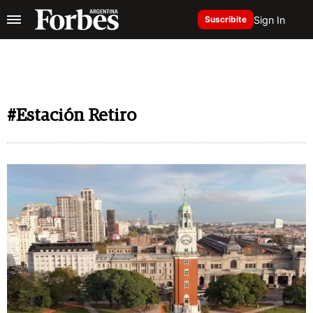
Sign In
Suscribite
#Estación Retiro