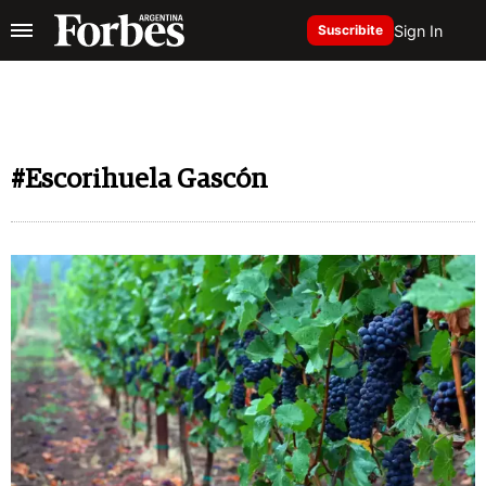
Sign In
Suscribite
#Escorihuela Gascón