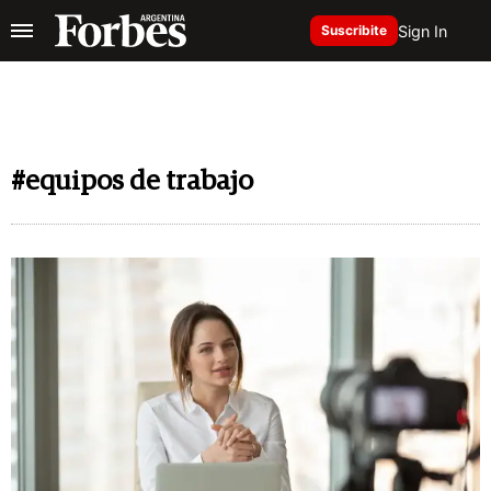
Sign In
Suscribite
#equipos de trabajo