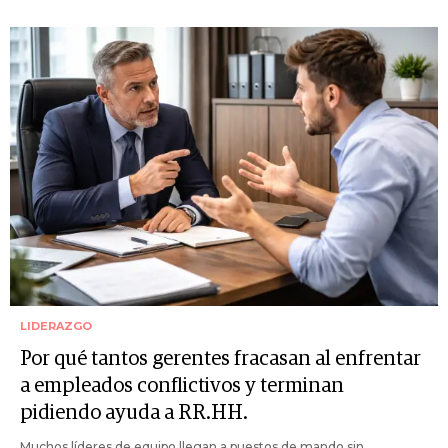
LIDERAZGO
Por qué tantos gerentes fracasan al enfrentar
a empleados conflictivos y terminan
pidiendo ayuda a RR.HH.
Muchos líderes de equipo llegan a puestos de mando sin