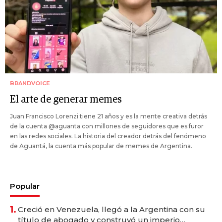
BRANDVOICE
El arte de generar memes
Juan Francisco Lorenzi tiene 21 años y es la mente creativa detrás
de la cuenta @aguanta con millones de seguidores que es furor
en las redes sociales. La historia del creador detrás del fenómeno
de Aguantá, la cuenta más popular de memes de Argentina.
Popular
1.
Creció en Venezuela, llegó a la Argentina con su
título de abogado y construyó un imperio