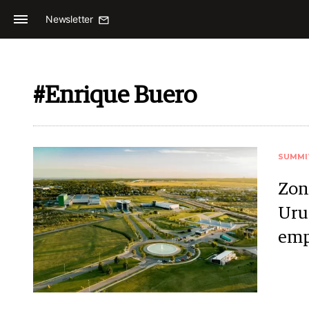
Newsletter
#Enrique Buero
SUMMI
Zon
Urug
emp