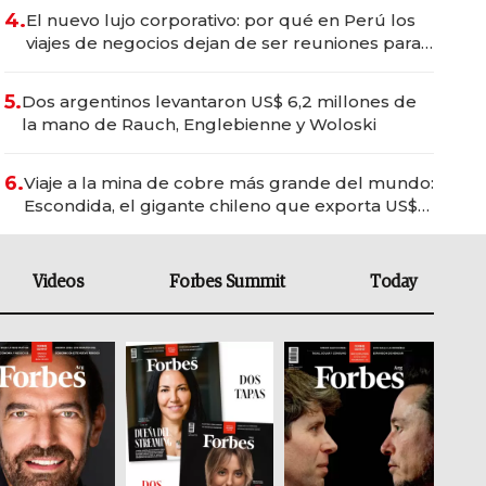
4.
El nuevo lujo corporativo: por qué en Perú los
viajes de negocios dejan de ser reuniones para
convertirse en experiencias transformadoras
5.
Dos argentinos levantaron US$ 6,2 millones de
la mano de Rauch, Englebienne y Woloski
6.
Viaje a la mina de cobre más grande del mundo:
Escondida, el gigante chileno que exporta US$
14.000 millones anuales
Videos
Forbes Summit
Today