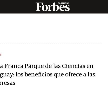
T
a Franca Parque de las Ciencias en
uay: los beneficios que ofrece a las
resas