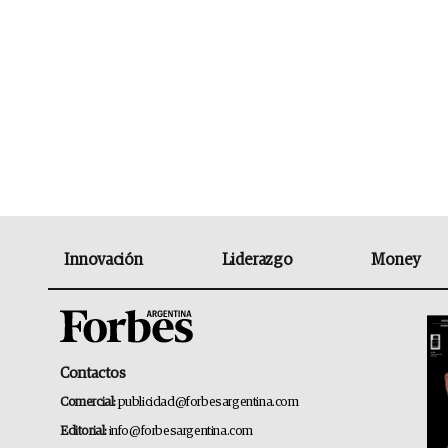
Innovación
Liderazgo
Money
Contactos
Comercial:
publicidad@forbesargentina.com
Editorial:
info@forbesargentina.com