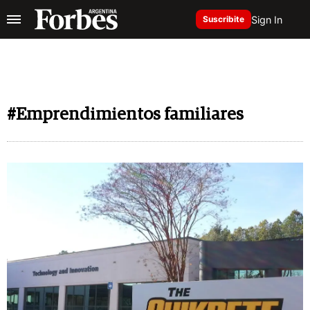
Sign In
Suscribite
#Emprendimientos familiares