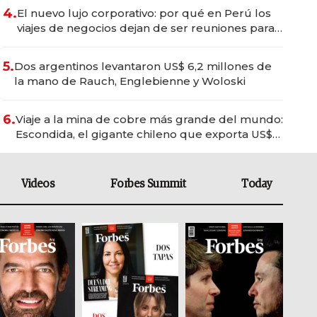
4.
El nuevo lujo corporativo: por qué en Perú los
viajes de negocios dejan de ser reuniones para
convertirse en experiencias transformadoras
5.
Dos argentinos levantaron US$ 6,2 millones de
la mano de Rauch, Englebienne y Woloski
6.
Viaje a la mina de cobre más grande del mundo:
Escondida, el gigante chileno que exporta US$
14.000 millones anuales
Videos
Forbes Summit
Today