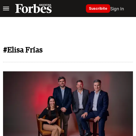
Sign In
Suscribite
#Elisa Frías