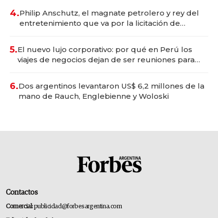
4.
Philip Anschutz, el magnate petrolero y rey del
entretenimiento que va por la licitación de
Tecnópolis junto a Fénix
5.
El nuevo lujo corporativo: por qué en Perú los
viajes de negocios dejan de ser reuniones para
convertirse en experiencias transformadoras
6.
Dos argentinos levantaron US$ 6,2 millones de la
mano de Rauch, Englebienne y Woloski
Contactos
Comercial:
publicidad@forbesargentina.com