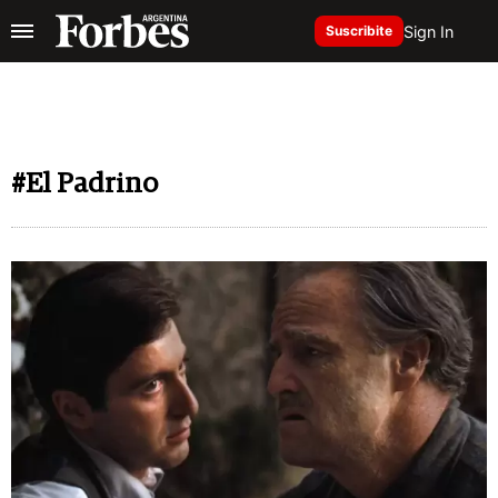
Sign In
Suscribite
#El Padrino