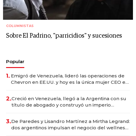
COLUMNISTAS
Sobre El Padrino, "parricidios" y sucesiones
Popular
1.
Emigró de Venezuela, lideró las operaciones de
Chevron en EE.UU. y hoy es la única mujer CEO en
Vaca Muerta
2.
Creció en Venezuela, llegó a la Argentina con su
título de abogado y construyó un imperio
gastronómico que revoluciona las marcas "fast
premium"
3.
De Paredes y Lisandro Martínez a Mirtha Legrand:
dos argentinos impulsan el negocio del wellness
deportivo y el cuidado corporal