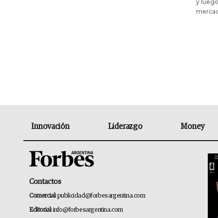
y luego
mercad
Innovación
Liderazgo
Money
Contactos
Comercial:
publicidad@forbesargentina.com
Editorial:
info@forbesargentina.com