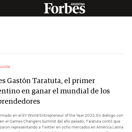
ACIÓN
es Gastón Taratuta, el primer
entino en ganar el mundial de los
rendedores
miado en el EY World Entrepreneur of the Year 2022. En diálogo con
 en el Games Changers Summit del año pasado, Taratuta contó que
aron representando a Twitter en ocho mercados en América Latina