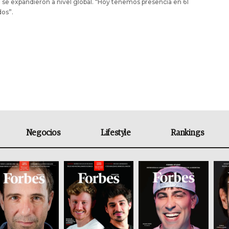
 se expandieron a nivel global. “Hoy tenemos presencia en 61
os”.
Negocios
Lifestyle
Rankings