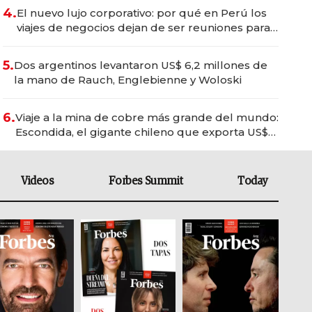
4.
El nuevo lujo corporativo: por qué en Perú los
viajes de negocios dejan de ser reuniones para
convertirse en experiencias transformadoras
5.
Dos argentinos levantaron US$ 6,2 millones de
la mano de Rauch, Englebienne y Woloski
6.
Viaje a la mina de cobre más grande del mundo:
Escondida, el gigante chileno que exporta US$
14.000 millones anuales
Videos
Forbes Summit
Today