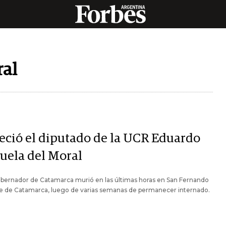
ral
leció el diputado de la UCR Eduardo
zuela del Moral
obernador de Catamarca murió en las últimas horas en San Fernando
le de Catamarca, luego de varias semanas de permanecer internado.