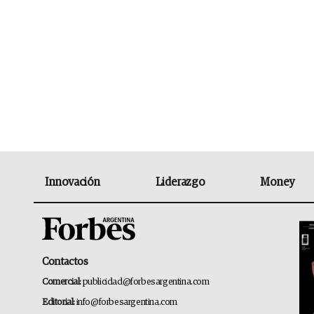
Innovación
Liderazgo
Money
Contactos
Comercial:
publicidad@forbesargentina.com
Editorial:
info@forbesargentina.com