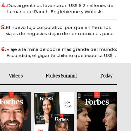
4.
Dos argentinos levantaron US$ 6,2 millones de
la mano de Rauch, Englebienne y Woloski
5.
El nuevo lujo corporativo: por qué en Perú los
viajes de negocios dejan de ser reuniones para
convertirse en experiencias transformadoras
6.
Viaje a la mina de cobre más grande del mundo:
Escondida, el gigante chileno que exporta US$
14.000 millones anuales
Videos
Forbes Summit
Today