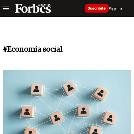
Sign In
Suscribite
#Economía social