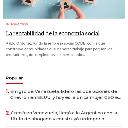
INNOVACIÓN
La rentabilidad de la economía social
Pablo Ordoñez fundó la empresa social CODE, con la que
construye comunidades que generan trabajo para pequen?os
productores, desempleados o subempleados.
Popular
1.
Emigró de Venezuela, lideró las operaciones de
Chevron en EE.UU. y hoy es la única mujer CEO en
Vaca Muerta
2.
Creció en Venezuela, llegó a la Argentina con su
título de abogado y construyó un imperio
gastronómico que revoluciona las marcas "fast