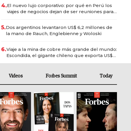
4.
El nuevo lujo corporativo: por qué en Perú los
viajes de negocios dejan de ser reuniones para
convertirse en experiencias transformadoras
5.
Dos argentinos levantaron US$ 6,2 millones de
la mano de Rauch, Englebienne y Woloski
6.
Viaje a la mina de cobre más grande del mundo:
Escondida, el gigante chileno que exporta US$
14.000 millones anuales
Videos
Forbes Summit
Today