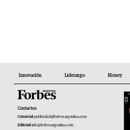
Innovación
Liderazgo
Money
Contactos
Comercial:
publicidad@forbesargentina.com
Editorial:
info@forbesargentina.com