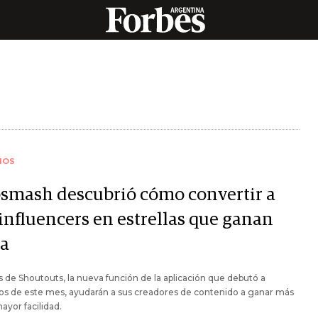
IOS
smash descubrió cómo convertir a
 influencers en estrellas que ganan
ta
s de Shoutouts, la nueva función de la aplicación que debutó a
ios de este mes, ayudarán a sus creadores de contenido a ganar más
ayor facilidad.