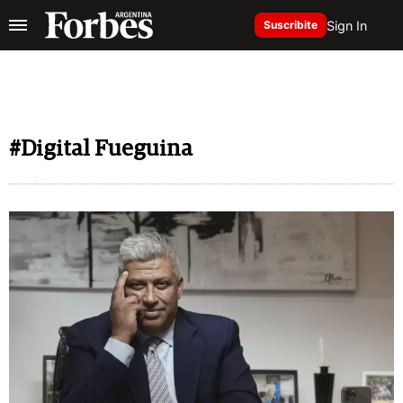
Sign In
Suscribite
#Digital Fueguina