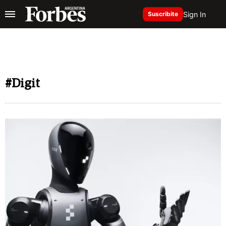
Sign In
Suscribite
#Digit